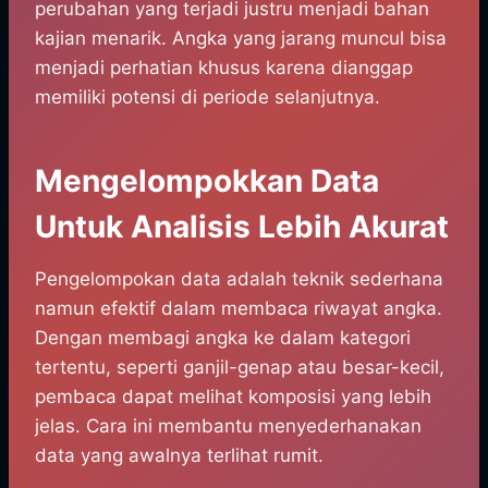
perubahan yang terjadi justru menjadi bahan
kajian menarik. Angka yang jarang muncul bisa
menjadi perhatian khusus karena dianggap
memiliki potensi di periode selanjutnya.
Mengelompokkan Data
Untuk Analisis Lebih Akurat
Pengelompokan data adalah teknik sederhana
namun efektif dalam membaca riwayat angka.
Dengan membagi angka ke dalam kategori
tertentu, seperti ganjil-genap atau besar-kecil,
pembaca dapat melihat komposisi yang lebih
jelas. Cara ini membantu menyederhanakan
data yang awalnya terlihat rumit.