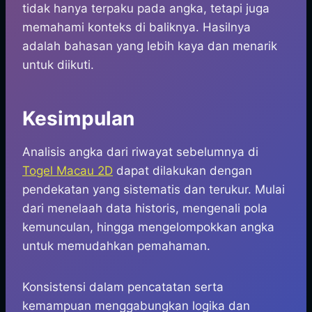
tidak hanya terpaku pada angka, tetapi juga
memahami konteks di baliknya. Hasilnya
adalah bahasan yang lebih kaya dan menarik
untuk diikuti.
Kesimpulan
Analisis angka dari riwayat sebelumnya di
Togel Macau 2D
dapat dilakukan dengan
pendekatan yang sistematis dan terukur. Mulai
dari menelaah data historis, mengenali pola
kemunculan, hingga mengelompokkan angka
untuk memudahkan pemahaman.
Konsistensi dalam pencatatan serta
kemampuan menggabungkan logika dan