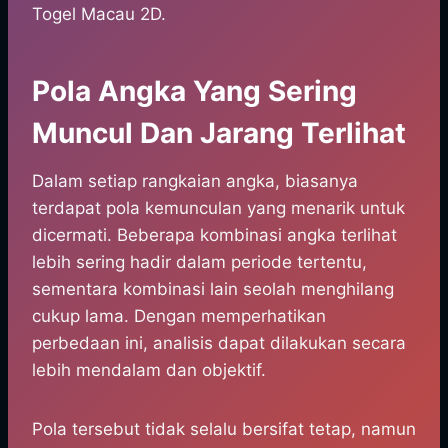
Togel Macau 2D.
Pola Angka Yang Sering
Muncul Dan Jarang Terlihat
Dalam setiap rangkaian angka, biasanya
terdapat pola kemunculan yang menarik untuk
dicermati. Beberapa kombinasi angka terlihat
lebih sering hadir dalam periode tertentu,
sementara kombinasi lain seolah menghilang
cukup lama. Dengan memperhatikan
perbedaan ini, analisis dapat dilakukan secara
lebih mendalam dan objektif.
Pola tersebut tidak selalu bersifat tetap, namun