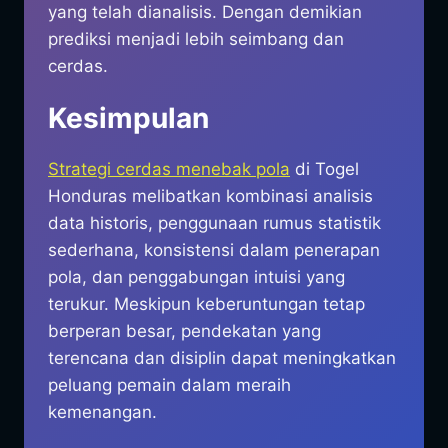
yang telah dianalisis. Dengan demikian
prediksi menjadi lebih seimbang dan
cerdas.
Kesimpulan
Strategi cerdas menebak pola
di Togel
Honduras melibatkan kombinasi analisis
data historis, penggunaan rumus statistik
sederhana, konsistensi dalam penerapan
pola, dan penggabungan intuisi yang
terukur. Meskipun keberuntungan tetap
berperan besar, pendekatan yang
terencana dan disiplin dapat meningkatkan
peluang pemain dalam meraih
kemenangan.