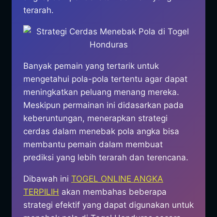
terarah.
Banyak pemain yang tertarik untuk
mengetahui pola-pola tertentu agar dapat
meningkatkan peluang menang mereka.
Meskipun permainan ini didasarkan pada
keberuntungan, menerapkan strategi
cerdas dalam menebak pola angka bisa
membantu pemain dalam membuat
prediksi yang lebih terarah dan terencana.
Dibawah ini
TOGEL ONLINE ANGKA
TERPILIH
akan membahas beberapa
strategi efektif yang dapat digunakan untuk