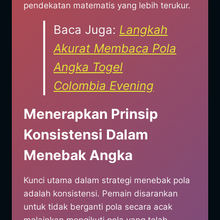
pendekatan matematis yang lebih terukur.
Baca Juga:
Langkah
Akurat Membaca Pola
Angka Togel
Colombia Evening
Menerapkan Prinsip
Konsistensi Dalam
Menebak Angka
Kunci utama dalam strategi menebak pola
adalah konsistensi. Pemain disarankan
untuk tidak berganti pola secara acak