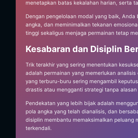
menetapkan batas kekalahan harian, serta ta
Dengan pengelolaan modal yang baik, Anda bi
angka, dan meminimalkan tekanan emosional.
tinggi sekaligus menjaga permainan tetap m
Kesabaran dan Disiplin Be
Trik terakhir yang sering menentukan kesuks
adalah permainan yang memerlukan analisis
yang terburu-buru sering mengambil keputusa
drastis atau mengganti strategi tanpa alasan 
Pendekatan yang lebih bijak adalah menggun
pola angka yang telah dianalisis, dan bersa
disiplin membantu memaksimalkan peluang me
terkendali.