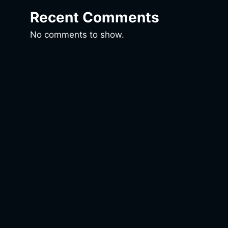
Recent Comments
No comments to show.