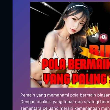
Pemain yang memahami pola bermain biasanya
Dengan analisis yang tepat dan strategi berma
sementara peluang meraih kemenangan meni