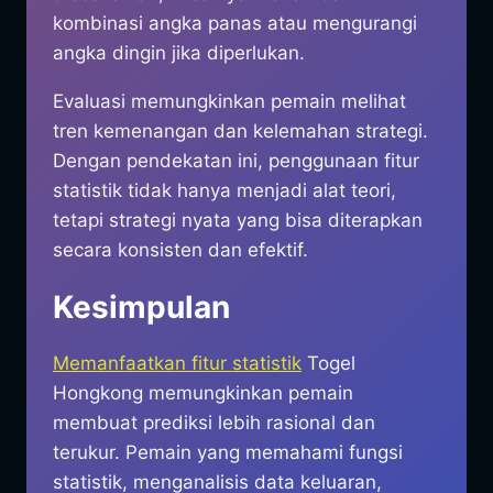
kombinasi angka panas atau mengurangi
angka dingin jika diperlukan.
Evaluasi memungkinkan pemain melihat
tren kemenangan dan kelemahan strategi.
Dengan pendekatan ini, penggunaan fitur
statistik tidak hanya menjadi alat teori,
tetapi strategi nyata yang bisa diterapkan
secara konsisten dan efektif.
Kesimpulan
Memanfaatkan fitur statistik
Togel
Hongkong memungkinkan pemain
membuat prediksi lebih rasional dan
terukur. Pemain yang memahami fungsi
statistik, menganalisis data keluaran,