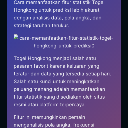
Cara memanfaatkan fitur statistik Togel
Hongkong untuk prediksi lebih akurat
dengan analisis data, pola angka, dan
strategi taruhan terukur.
Togel Hongkong menjadi salah satu
pasaran favorit karena keluaran yang
teratur dan data yang tersedia setiap hari.
Salah satu kunci untuk meningkatkan
peluang menang adalah memanfaatkan
fitur statistik yang disediakan oleh situs
resmi atau platform terpercaya.
Fitur ini memungkinkan pemain
menganalisis pola angka, frekuensi