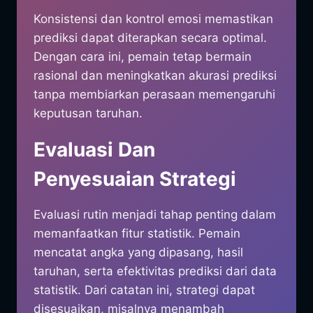
Konsistensi dan kontrol emosi memastikan
prediksi dapat diterapkan secara optimal.
Dengan cara ini, pemain tetap bermain
rasional dan meningkatkan akurasi prediksi
tanpa membiarkan perasaan memengaruhi
keputusan taruhan.
Evaluasi Dan
Penyesuaian Strategi
Evaluasi rutin menjadi tahap penting dalam
memanfaatkan fitur statistik. Pemain
mencatat angka yang dipasang, hasil
taruhan, serta efektivitas prediksi dari data
statistik. Dari catatan ini, strategi dapat
disesuaikan, misalnya menambah