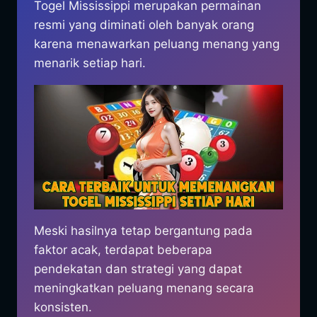
Togel Mississippi merupakan permainan
resmi yang diminati oleh banyak orang
karena menawarkan peluang menang yang
menarik setiap hari.
Meski hasilnya tetap bergantung pada
faktor acak, terdapat beberapa
pendekatan dan strategi yang dapat
meningkatkan peluang menang secara
konsisten.