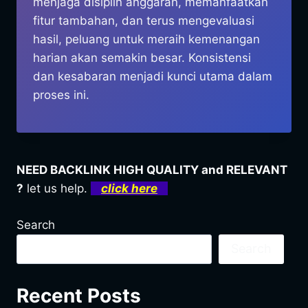
menjaga disiplin anggaran, memanfaatkan
fitur tambahan, dan terus mengevaluasi
hasil, peluang untuk meraih kemenangan
harian akan semakin besar. Konsistensi
dan kesabaran menjadi kunci utama dalam
proses ini.
NEED BACKLINK HIGH QUALITY and RELEVANT
?
let us help.
click here
Search
Search
Recent Posts