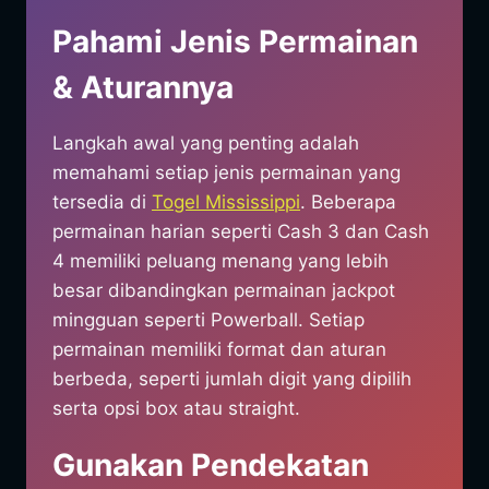
Pahami Jenis Permainan
& Aturannya
Langkah awal yang penting adalah
memahami setiap jenis permainan yang
tersedia di
Togel Mississippi
. Beberapa
permainan harian seperti Cash 3 dan Cash
4 memiliki peluang menang yang lebih
besar dibandingkan permainan jackpot
mingguan seperti Powerball. Setiap
permainan memiliki format dan aturan
berbeda, seperti jumlah digit yang dipilih
serta opsi box atau straight.
Gunakan Pendekatan