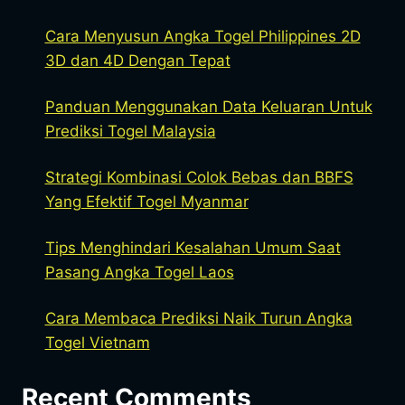
Cara Menyusun Angka Togel Philippines 2D
3D dan 4D Dengan Tepat
Panduan Menggunakan Data Keluaran Untuk
Prediksi Togel Malaysia
Strategi Kombinasi Colok Bebas dan BBFS
Yang Efektif Togel Myanmar
Tips Menghindari Kesalahan Umum Saat
Pasang Angka Togel Laos
Cara Membaca Prediksi Naik Turun Angka
Togel Vietnam
Recent Comments