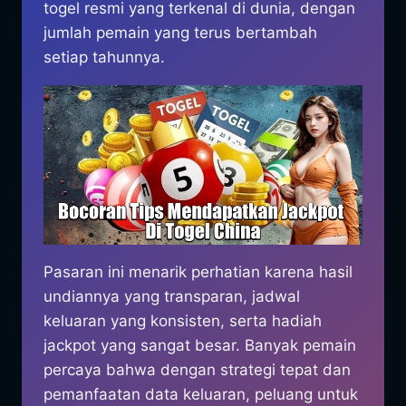
togel resmi yang terkenal di dunia, dengan
jumlah pemain yang terus bertambah
setiap tahunnya.
Pasaran ini menarik perhatian karena hasil
undiannya yang transparan, jadwal
keluaran yang konsisten, serta hadiah
jackpot yang sangat besar. Banyak pemain
percaya bahwa dengan strategi tepat dan
pemanfaatan data keluaran, peluang untuk