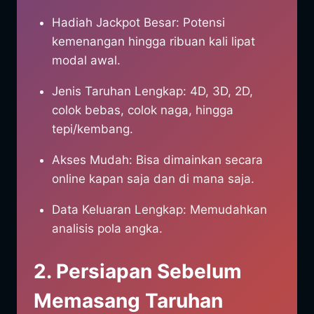
Hadiah Jackpot Besar: Potensi
kemenangan hingga ribuan kali lipat
modal awal.
Jenis Taruhan Lengkap: 4D, 3D, 2D,
colok bebas, colok naga, hingga
tepi/kembang.
Akses Mudah: Bisa dimainkan secara
online kapan saja dan di mana saja.
Data Keluaran Lengkap: Memudahkan
analisis pola angka.
2. Persiapan Sebelum
Memasang Taruhan