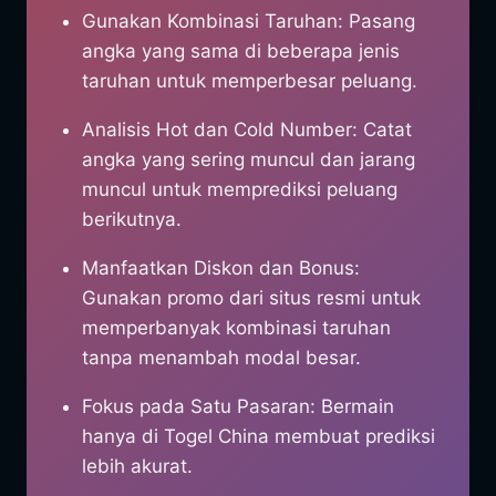
Gunakan Kombinasi Taruhan: Pasang
angka yang sama di beberapa jenis
taruhan untuk memperbesar peluang.
Analisis Hot dan Cold Number: Catat
angka yang sering muncul dan jarang
muncul untuk memprediksi peluang
berikutnya.
Manfaatkan Diskon dan Bonus:
Gunakan promo dari situs resmi untuk
memperbanyak kombinasi taruhan
tanpa menambah modal besar.
Fokus pada Satu Pasaran: Bermain
hanya di Togel China membuat prediksi
lebih akurat.