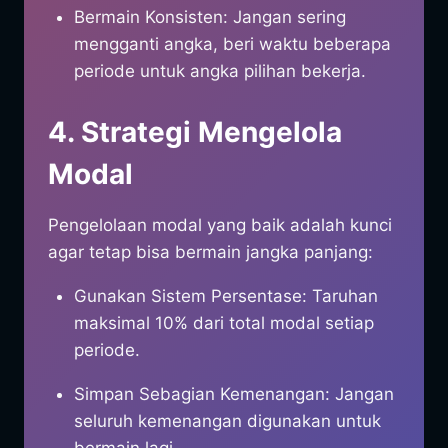
Bermain Konsisten: Jangan sering
mengganti angka, beri waktu beberapa
periode untuk angka pilihan bekerja.
4. Strategi Mengelola
Modal
Pengelolaan modal yang baik adalah kunci
agar tetap bisa bermain jangka panjang:
Gunakan Sistem Persentase: Taruhan
maksimal 10% dari total modal setiap
periode.
Simpan Sebagian Kemenangan: Jangan
seluruh kemenangan digunakan untuk
bermain lagi.