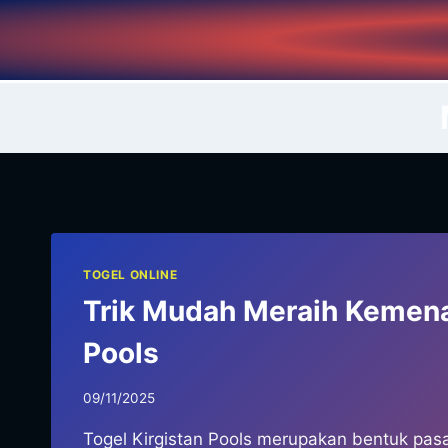
Skip
to
content
TOGEL ONLINE
Trik Mudah Meraih Kemena
Pools
09/11/2025
Togel Kirgistan Pools merupakan bentuk pasa