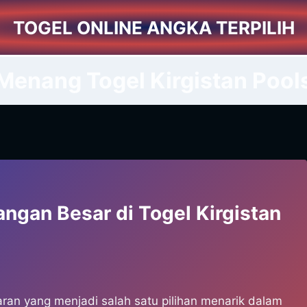
TOGEL ONLINE ANGKA TERPILIH
Menang Togel Kirgistan Pool
ngan Besar di Togel Kirgistan
ran yang menjadi salah satu pilihan menarik dalam