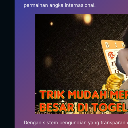
permainan angka internasional.
Dengan sistem pengundian yang transparan d