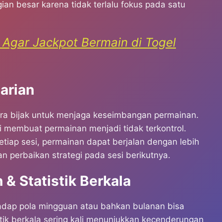
gian besar karena tidak terlalu fokus pada satu
 Agar Jackpot Bermain di Togel
arian
ra bijak untuk menjaga keseimbangan permainan.
i membuat permainan menjadi tidak terkontrol.
iap sesi, permainan dapat berjalan dengan lebih
an perbaikan strategi pada sesi berikutnya.
& Statistik Berkala
hadap pola mingguan atau bahkan bulanan bisa
tik berkala sering kali menunjukkan kecenderungan