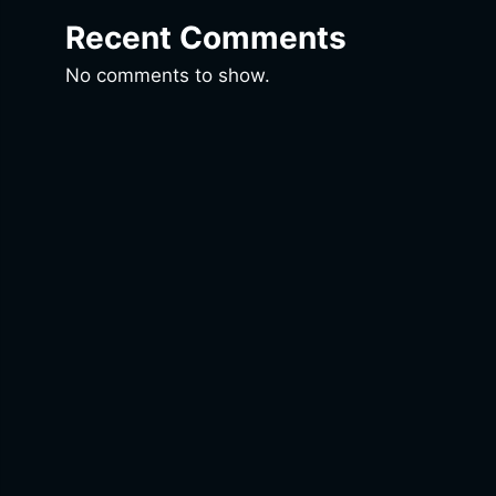
Recent Comments
No comments to show.