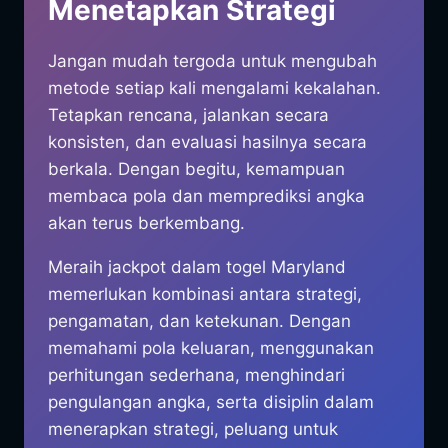
Menetapkan Strategi
Jangan mudah tergoda untuk mengubah
metode setiap kali mengalami kekalahan.
Tetapkan rencana, jalankan secara
konsisten, dan evaluasi hasilnya secara
berkala. Dengan begitu, kemampuan
membaca pola dan memprediksi angka
akan terus berkembang.
Meraih jackpot dalam togel Maryland
memerlukan kombinasi antara strategi,
pengamatan, dan ketekunan. Dengan
memahami pola keluaran, menggunakan
perhitungan sederhana, menghindari
pengulangan angka, serta disiplin dalam
menerapkan strategi, peluang untuk