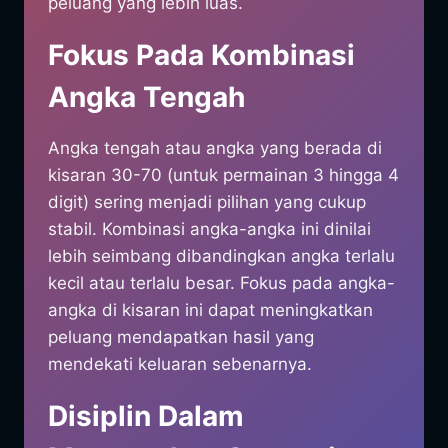
peluang yang lebih luas.
Fokus Pada Kombinasi
Angka Tengah
Angka tengah atau angka yang berada di
kisaran 30-70 (untuk permainan 3 hingga 4
digit) sering menjadi pilihan yang cukup
stabil. Kombinasi angka-angka ini dinilai
lebih seimbang dibandingkan angka terlalu
kecil atau terlalu besar. Fokus pada angka-
angka di kisaran ini dapat meningkatkan
peluang mendapatkan hasil yang
mendekati keluaran sebenarnya.
Disiplin Dalam