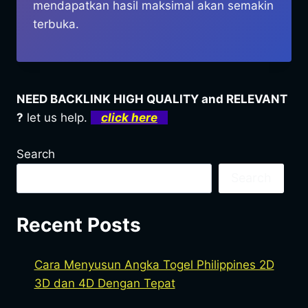
mendapatkan hasil maksimal akan semakin
terbuka.
NEED BACKLINK HIGH QUALITY and RELEVANT
?
let us help.
click here
Search
Search
Recent Posts
Cara Menyusun Angka Togel Philippines 2D
3D dan 4D Dengan Tepat