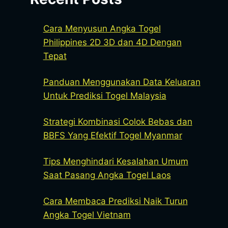
Cara Menyusun Angka Togel
Philippines 2D 3D dan 4D Dengan
Tepat
Panduan Menggunakan Data Keluaran
Untuk Prediksi Togel Malaysia
Strategi Kombinasi Colok Bebas dan
BBFS Yang Efektif Togel Myanmar
Tips Menghindari Kesalahan Umum
Saat Pasang Angka Togel Laos
Cara Membaca Prediksi Naik Turun
Angka Togel Vietnam