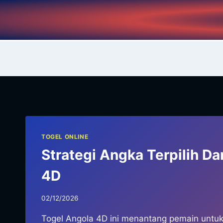
Skip
to
content
TOGEL ONLINE
Strategi Angka Terpilih D
4D
02/12/2026
Togel Angola 4D ini menantang pemain untu