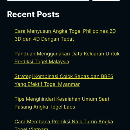
Recent Posts
Cara Menyusun Angka Togel Philippines 2D
3D dan 4D Dengan Tepat
Panduan Menggunakan Data Keluaran Untuk
Prediksi Togel Malaysia
Strategi Kombinasi Colok Bebas dan BBFS
Yang Efektif Togel Myanmar
Tips Menghindari Kesalahan Umum Saat
Pasang Angka Togel Laos
Cara Membaca Prediksi Naik Turun Angka
Togel Vietnam