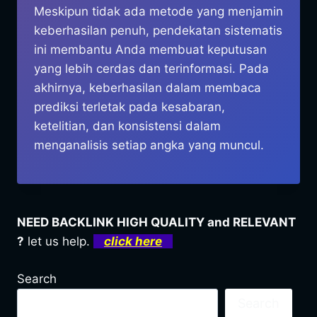
Meskipun tidak ada metode yang menjamin
keberhasilan penuh, pendekatan sistematis
ini membantu Anda membuat keputusan
yang lebih cerdas dan terinformasi. Pada
akhirnya, keberhasilan dalam membaca
prediksi terletak pada kesabaran,
ketelitian, dan konsistensi dalam
menganalisis setiap angka yang muncul.
NEED BACKLINK HIGH QUALITY and RELEVANT
?
let us help.
click here
Search
Search