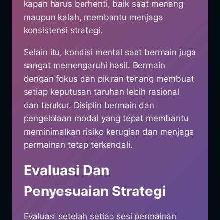
kapan harus berhenti, baik saat menang
maupun kalah, membantu menjaga
konsistensi strategi.
Selain itu, kondisi mental saat bermain juga
sangat memengaruhi hasil. Bermain
dengan fokus dan pikiran tenang membuat
setiap keputusan taruhan lebih rasional
dan terukur. Disiplin bermain dan
pengelolaan modal yang tepat membantu
meminimalkan risiko kerugian dan menjaga
permainan tetap terkendali.
Evaluasi Dan
Penyesuaian Strategi
Evaluasi setelah setiap sesi permainan