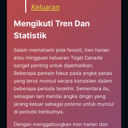
Keluaran
Mengikuti Tren Dan
Statistik
Selain memahami pola favorit, tren harian
atau mingguan keluaran Togel Canada
sangat penting untuk diperhatikan.
Beberapa pemain fokus pada angka panas
yang terus muncul secara konsisten dalam
beberapa periode terakhir. Sementara itu,
sebagian lain menilai angka dingin yang
jarang keluar sebagai potensi untuk muncul
di periode berikutnya.
Dengan menggabungkan tren harian dan