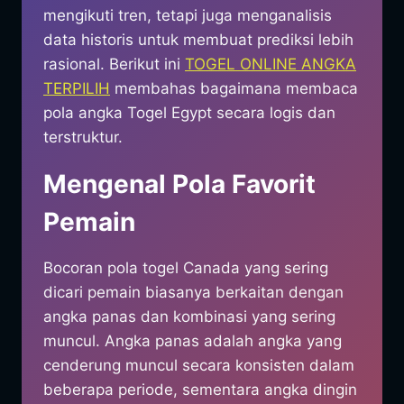
mengikuti tren, tetapi juga menganalisis
data historis untuk membuat prediksi lebih
rasional. Berikut ini
TOGEL ONLINE ANGKA
TERPILIH
membahas bagaimana membaca
pola angka Togel Egypt secara logis dan
terstruktur.
Mengenal Pola Favorit
Pemain
Bocoran pola togel Canada yang sering
dicari pemain biasanya berkaitan dengan
angka panas dan kombinasi yang sering
muncul. Angka panas adalah angka yang
cenderung muncul secara konsisten dalam
beberapa periode, sementara angka dingin