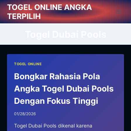
Skip
TOGEL ONLINE ANGKA
to
TERPILIH
content
Togel Dubai Pools
TOGEL ONLINE
Bongkar Rahasia Pola
Angka Togel Dubai Pools
Dengan Fokus Tinggi
01/28/2026
Togel Dubai Pools dikenal karena