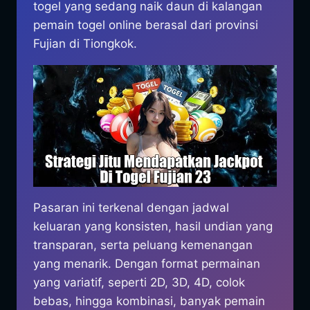
togel yang sedang naik daun di kalangan
pemain togel online berasal dari provinsi
Fujian di Tiongkok.
Pasaran ini terkenal dengan jadwal
keluaran yang konsisten, hasil undian yang
transparan, serta peluang kemenangan
yang menarik. Dengan format permainan
yang variatif, seperti 2D, 3D, 4D, colok
bebas, hingga kombinasi, banyak pemain