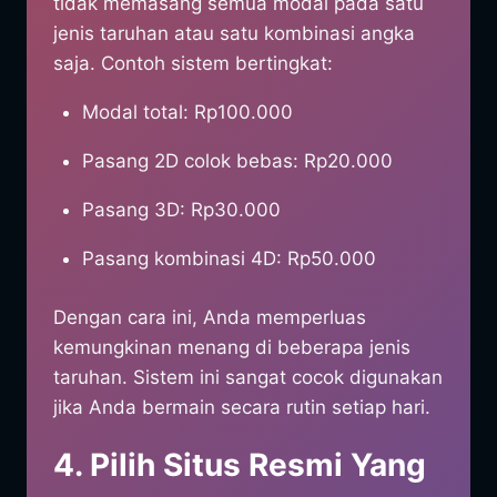
tidak memasang semua modal pada satu
jenis taruhan atau satu kombinasi angka
saja. Contoh sistem bertingkat:
Modal total: Rp100.000
Pasang 2D colok bebas: Rp20.000
Pasang 3D: Rp30.000
Pasang kombinasi 4D: Rp50.000
Dengan cara ini, Anda memperluas
kemungkinan menang di beberapa jenis
taruhan. Sistem ini sangat cocok digunakan
jika Anda bermain secara rutin setiap hari.
4. Pilih Situs Resmi Yang