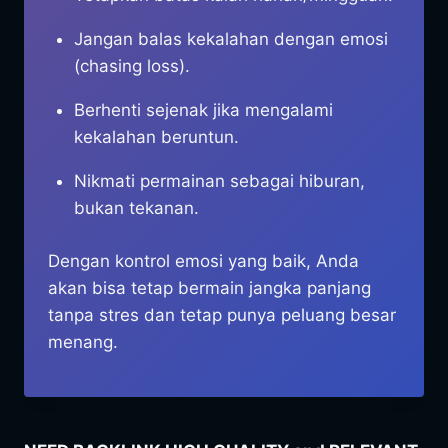
Jangan balas kekalahan dengan emosi
(chasing loss).
Berhenti sejenak jika mengalami
kekalahan beruntun.
Nikmati permainan sebagai hiburan,
bukan tekanan.
Dengan kontrol emosi yang baik, Anda
akan bisa tetap bermain jangka panjang
tanpa stres dan tetap punya peluang besar
menang.