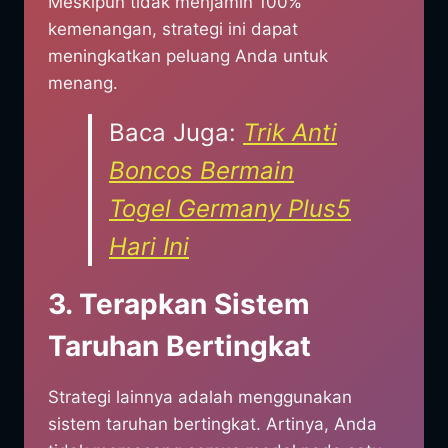
Meskipun tidak menjamin 100%
kemenangan, strategi ini dapat
meningkatkan peluang Anda untuk
menang.
Baca Juga:
Trik Anti
Boncos Bermain
Togel Germany Plus5
Hari Ini
3. Terapkan Sistem
Taruhan Bertingkat
Strategi lainnya adalah menggunakan
sistem taruhan bertingkat. Artinya, Anda