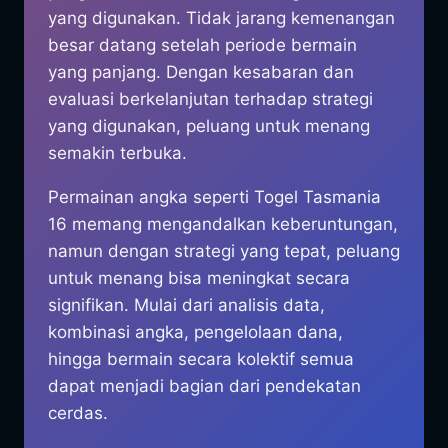
yang digunakan. Tidak jarang kemenangan
besar datang setelah periode bermain
yang panjang. Dengan kesabaran dan
evaluasi berkelanjutan terhadap strategi
yang digunakan, peluang untuk menang
semakin terbuka.
Permainan angka seperti Togel Tasmania
16 memang mengandalkan keberuntungan,
namun dengan strategi yang tepat, peluang
untuk menang bisa meningkat secara
signifikan. Mulai dari analisis data,
kombinasi angka, pengelolaan dana,
hingga bermain secara kolektif semua
dapat menjadi bagian dari pendekatan
cerdas.