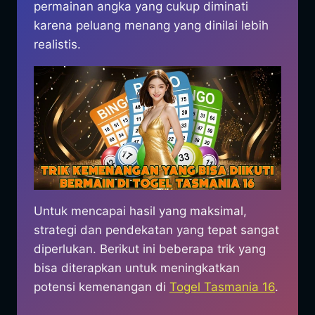
permainan angka yang cukup diminati
karena peluang menang yang dinilai lebih
realistis.
Untuk mencapai hasil yang maksimal,
strategi dan pendekatan yang tepat sangat
diperlukan. Berikut ini beberapa trik yang
bisa diterapkan untuk meningkatkan
potensi kemenangan di
Togel Tasmania 16
.