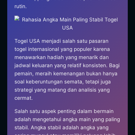
rutin.
Togel USA menjadi salah satu pasaran
togel internasional yang populer karena
menawarkan hadiah yang menarik dan
jadwal keluaran yang relatif konsisten. Bagi
pemain, meraih kemenangan bukan hanya
soal keberuntungan semata, tetapi juga
strategi yang matang dan analisis yang
cermat.
Salah satu aspek penting dalam bermain
adalah mengetahui angka main yang paling
stabil. Angka stabil adalah angka yang