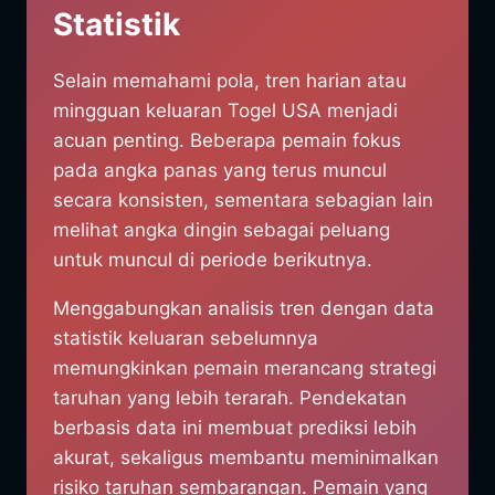
Statistik
Selain memahami pola, tren harian atau
mingguan keluaran Togel USA menjadi
acuan penting. Beberapa pemain fokus
pada angka panas yang terus muncul
secara konsisten, sementara sebagian lain
melihat angka dingin sebagai peluang
untuk muncul di periode berikutnya.
Menggabungkan analisis tren dengan data
statistik keluaran sebelumnya
memungkinkan pemain merancang strategi
taruhan yang lebih terarah. Pendekatan
berbasis data ini membuat prediksi lebih
akurat, sekaligus membantu meminimalkan
risiko taruhan sembarangan. Pemain yang