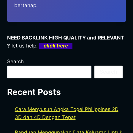
bertahap.
NEED BACKLINK HIGH QUALITY and RELEVANT
?
let us help.
click here
Search
Search
Recent Posts
Cara Menyusun Angka Togel Philippines 2D
3D dan 4D Dengan Tepat
Panduan Menggunakan Data Keluaran Untuk