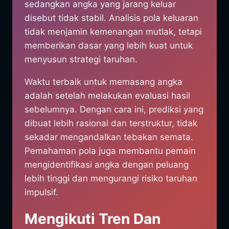
sedangkan angka yang jarang keluar
disebut tidak stabil. Analisis pola keluaran
tidak menjamin kemenangan mutlak, tetapi
memberikan dasar yang lebih kuat untuk
menyusun strategi taruhan.
Waktu terbaik untuk memasang angka
adalah setelah melakukan evaluasi hasil
sebelumnya. Dengan cara ini, prediksi yang
dibuat lebih rasional dan terstruktur, tidak
sekadar mengandalkan tebakan semata.
Pemahaman pola juga membantu pemain
mengidentifikasi angka dengan peluang
lebih tinggi dan mengurangi risiko taruhan
impulsif.
Mengikuti Tren Dan