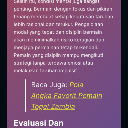
Selain itu, kondisi mental juga sangat
penting. Bermain dengan fokus dan pikiran
tenang membuat setiap keputusan taruhan
lebih rasional dan terukur. Pengelolaan
modal yang tepat dan disiplin bermain
akan meminimalkan risiko kerugian dan
menjaga permainan tetap terkendali.
Pemain yang disiplin mampu mengikuti
strategi tanpa terbawa emosi atau
melakukan taruhan impulsif.
Baca Juga:
Pola
Angka Favorit Pemain
Togel Zambia
Evaluasi Dan