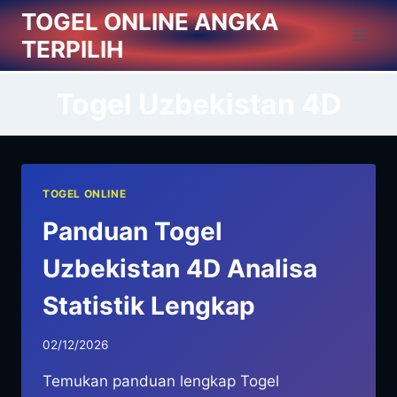
Skip
TOGEL ONLINE ANGKA
to
TERPILIH
content
Togel Uzbekistan 4D
TOGEL ONLINE
Panduan Togel
Uzbekistan 4D Analisa
Statistik Lengkap
02/12/2026
Temukan panduan lengkap Togel