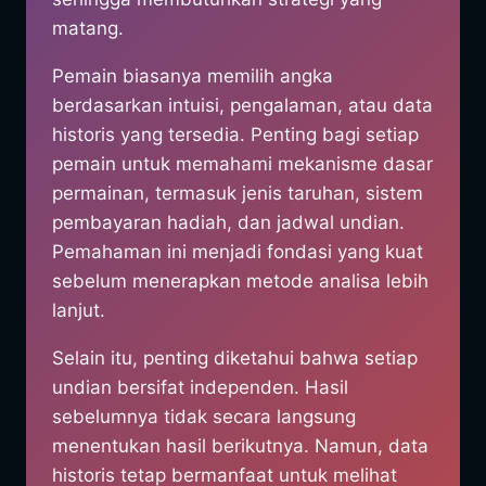
matang.
Pemain biasanya memilih angka
berdasarkan intuisi, pengalaman, atau data
historis yang tersedia. Penting bagi setiap
pemain untuk memahami mekanisme dasar
permainan, termasuk jenis taruhan, sistem
pembayaran hadiah, dan jadwal undian.
Pemahaman ini menjadi fondasi yang kuat
sebelum menerapkan metode analisa lebih
lanjut.
Selain itu, penting diketahui bahwa setiap
undian bersifat independen. Hasil
sebelumnya tidak secara langsung
menentukan hasil berikutnya. Namun, data
historis tetap bermanfaat untuk melihat