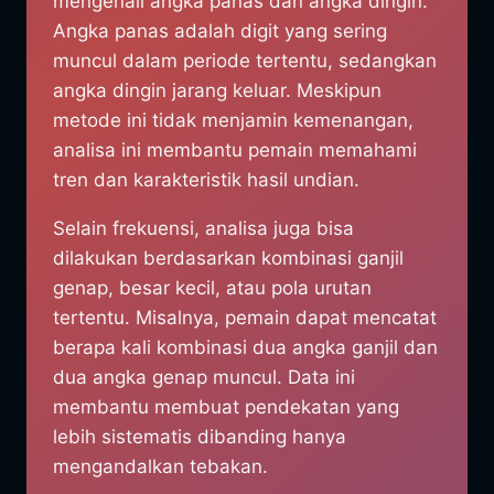
mengenali angka panas dan angka dingin.
Angka panas adalah digit yang sering
muncul dalam periode tertentu, sedangkan
angka dingin jarang keluar. Meskipun
metode ini tidak menjamin kemenangan,
analisa ini membantu pemain memahami
tren dan karakteristik hasil undian.
Selain frekuensi, analisa juga bisa
dilakukan berdasarkan kombinasi ganjil
genap, besar kecil, atau pola urutan
tertentu. Misalnya, pemain dapat mencatat
berapa kali kombinasi dua angka ganjil dan
dua angka genap muncul. Data ini
membantu membuat pendekatan yang
lebih sistematis dibanding hanya
mengandalkan tebakan.