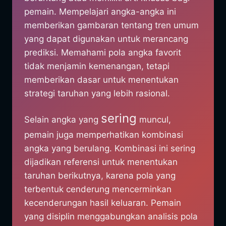
pemain. Mempelajari angka-angka ini
memberikan gambaran tentang tren umum
yang dapat digunakan untuk merancang
prediksi. Memahami pola angka favorit
tidak menjamin kemenangan, tetapi
memberikan dasar untuk menentukan
strategi taruhan yang lebih rasional.
sering
Selain angka yang
muncul,
pemain juga memperhatikan kombinasi
angka yang berulang. Kombinasi ini sering
dijadikan referensi untuk menentukan
taruhan berikutnya, karena pola yang
terbentuk cenderung mencerminkan
kecenderungan hasil keluaran. Pemain
yang disiplin menggabungkan analisis pola