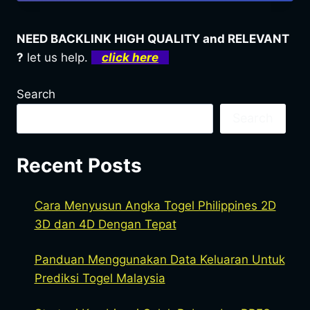
NEED BACKLINK HIGH QUALITY and RELEVANT
?
let us help.
click here
Search
Search
Recent Posts
Cara Menyusun Angka Togel Philippines 2D
3D dan 4D Dengan Tepat
Panduan Menggunakan Data Keluaran Untuk
Prediksi Togel Malaysia