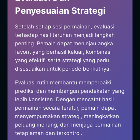
Penyesuaian Strategi
Setelah setiap sesi permainan, evaluasi
terhadap hasil taruhan menjadi langkah
penting. Pemain dapat meninjau angka
favorit yang berhasil keluar, kombinasi
yang efektif, serta strategi yang perlu
disesuaikan untuk periode berikutnya.
Evaluasi rutin membantu memperbaiki
prediksi dan membangun pendekatan yang
lebih konsisten. Dengan mencatat hasil
permainan secara teratur, pemain dapat
menyempurnakan strategi, meningkatkan
peluang menang, dan menjaga permainan
tetap aman dan terkontrol.