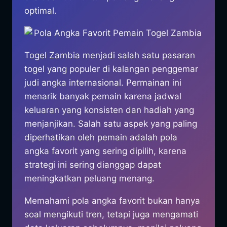
optimal.
Togel Zambia menjadi salah satu pasaran
togel yang populer di kalangan penggemar
judi angka internasional. Permainan ini
menarik banyak pemain karena jadwal
keluaran yang konsisten dan hadiah yang
menjanjikan. Salah satu aspek yang paling
diperhatikan oleh pemain adalah pola
angka favorit yang sering dipilih, karena
strategi ini sering dianggap dapat
meningkatkan peluang menang.
Memahami pola angka favorit bukan hanya
soal mengikuti tren, tetapi juga mengamati