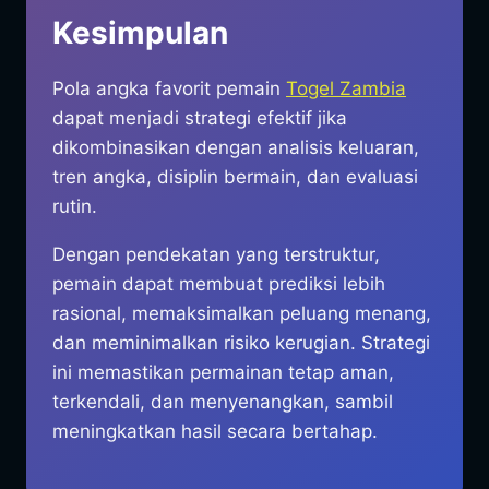
Kesimpulan
Pola angka favorit pemain
Togel Zambia
dapat menjadi strategi efektif jika
dikombinasikan dengan analisis keluaran,
tren angka, disiplin bermain, dan evaluasi
rutin.
Dengan pendekatan yang terstruktur,
pemain dapat membuat prediksi lebih
rasional, memaksimalkan peluang menang,
dan meminimalkan risiko kerugian. Strategi
ini memastikan permainan tetap aman,
terkendali, dan menyenangkan, sambil
meningkatkan hasil secara bertahap.