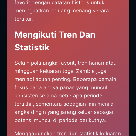
favorit dengan catatan historis untuk
meningkatkan peluang menang secara
terukur.
Mengikuti Tren Dan
Statistik
Selain pola angka favorit, tren harian atau
mingguan keluaran togel Zambia juga
menjadi acuan penting. Beberapa pemain
fokus pada angka panas yang muncul
konsisten selama beberapa periode
terakhir, sementara sebagian lain menilai
angka dingin yang jarang keluar sebagai
potensi muncul di periode berikutnya.
Menggabungkan tren dan statistik keluaran