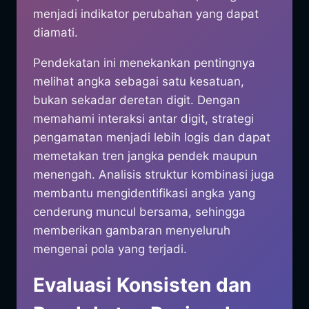
menjadi indikator perubahan yang dapat
diamati.
Pendekatan ini menekankan pentingnya
melihat angka sebagai satu kesatuan,
bukan sekadar deretan digit. Dengan
memahami interaksi antar digit, strategi
pengamatan menjadi lebih logis dan dapat
memetakan tren jangka pendek maupun
menengah. Analisis struktur kombinasi juga
membantu mengidentifikasi angka yang
cenderung muncul bersama, sehingga
memberikan gambaran menyeluruh
mengenai pola yang terjadi.
Evaluasi Konsisten dan