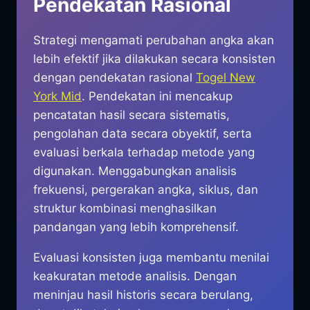
Pendekatan Rasional
Strategi mengamati perubahan angka akan
lebih efektif jika dilakukan secara konsisten
dengan pendekatan rasional
Togel New
York Mid
. Pendekatan ini mencakup
pencatatan hasil secara sistematis,
pengolahan data secara obyektif, serta
evaluasi berkala terhadap metode yang
digunakan. Menggabungkan analisis
frekuensi, pergerakan angka, siklus, dan
struktur kombinasi menghasilkan
pandangan yang lebih komprehensif.
Evaluasi konsisten juga membantu menilai
keakuratan metode analisis. Dengan
meninjau hasil historis secara berulang,