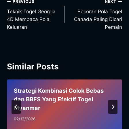
Post
PREVIOUS
NEXT
Teknik Togel Georgia
Bocoran Pola Togel
navigation
4D Membaca Pola
Canada Paling Dicari
Keluaran
Pemain
Similar Posts
Strategi Kombinasi Colok Bebas
dan BBFS Yang Efektif Togel
Myanmar
02/13/2026