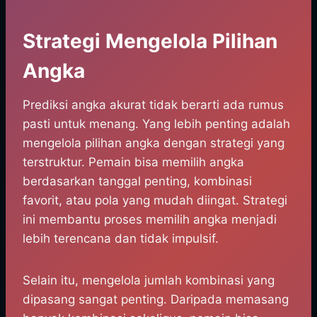
Strategi Mengelola Pilihan
Angka
Prediksi angka akurat tidak berarti ada rumus
pasti untuk menang. Yang lebih penting adalah
mengelola pilihan angka dengan strategi yang
terstruktur. Pemain bisa memilih angka
berdasarkan tanggal penting, kombinasi
favorit, atau pola yang mudah diingat. Strategi
ini membantu proses memilih angka menjadi
lebih terencana dan tidak impulsif.
Selain itu, mengelola jumlah kombinasi yang
dipasang sangat penting. Daripada memasang