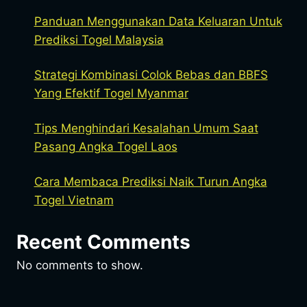
Panduan Menggunakan Data Keluaran Untuk
Prediksi Togel Malaysia
Strategi Kombinasi Colok Bebas dan BBFS
Yang Efektif Togel Myanmar
Tips Menghindari Kesalahan Umum Saat
Pasang Angka Togel Laos
Cara Membaca Prediksi Naik Turun Angka
Togel Vietnam
Recent Comments
No comments to show.