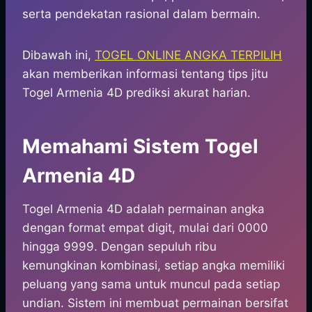
serta pendekatan rasional dalam bermain.
Dibawah ini,
TOGEL ONLINE ANGKA TERPILIH
akan memberikan informasi tentang tips jitu
Togel Armenia 4D prediksi akurat harian.
Memahami Sistem Togel
Armenia 4D
Togel Armenia 4D adalah permainan angka
dengan format empat digit, mulai dari 0000
hingga 9999. Dengan sepuluh ribu
kemungkinan kombinasi, setiap angka memiliki
peluang yang sama untuk muncul pada setiap
undian. Sistem ini membuat permainan bersifat