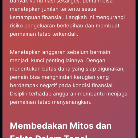
banyak kombinasi sekaligus, pemain bisa
menetapkan jumlah tertentu sesuai
kemampuan finansial. Langkah ini mengurangi
risiko pengeluaran berlebihan dan membuat
permainan tetap terkendali.
Menetapkan anggaran sebelum bermain
menjadi kunci penting lainnya. Dengan
menentukan batas dana yang siap digunakan,
pemain bisa menghindari kerugian yang
berdampak negatif pada kondisi finansial.
Disiplin terhadap anggaran membantu menjaga
permainan tetap menyenangkan.
Membedakan Mitos dan