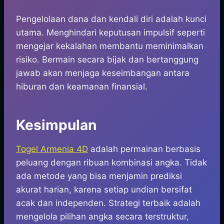
Pengelolaan dana dan kendali diri adalah kunci
utama. Menghindari keputusan impulsif seperti
mengejar kekalahan membantu meminimalkan
risiko. Bermain secara bijak dan bertanggung
jawab akan menjaga keseimbangan antara
hiburan dan keamanan finansial.
Kesimpulan
Togel Armenia 4D
adalah permainan berbasis
peluang dengan ribuan kombinasi angka. Tidak
ada metode yang bisa menjamin prediksi
akurat harian, karena setiap undian bersifat
acak dan independen. Strategi terbaik adalah
mengelola pilihan angka secara terstruktur,