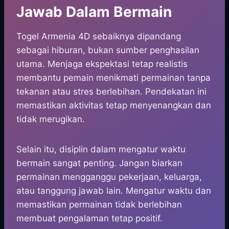
Jawab Dalam Bermain
Togel Armenia 4D sebaiknya dipandang
sebagai hiburan, bukan sumber penghasilan
utama. Menjaga ekspektasi tetap realistis
membantu pemain menikmati permainan tanpa
tekanan atau stres berlebihan. Pendekatan ini
memastikan aktivitas tetap menyenangkan dan
tidak merugikan.
Selain itu, disiplin dalam mengatur waktu
bermain sangat penting. Jangan biarkan
permainan mengganggu pekerjaan, keluarga,
atau tanggung jawab lain. Mengatur waktu dan
memastikan permainan tidak berlebihan
membuat pengalaman tetap positif.