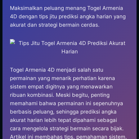
h
a
e
e
k
i
h
a
c
s
l
y
n
a
Maksimalkan peluang menang Togel Armenia
t
e
s
e
p
e
r
4D dengan tips jitu prediksi angka harian yang
s
b
e
g
e
e
akurat dan strategi bermain cerdas.
A
o
n
r
p
o
g
a
p
k
e
m
r
Togel Armenia 4D menjadi salah satu
permainan yang menarik perhatian karena
sistem empat digitnya yang menawarkan
ribuan kombinasi. Meski begitu, penting
memahami bahwa permainan ini sepenuhnya
berbasis peluang, sehingga prediksi angka
akurat harian lebih tepat dipahami sebagai
cara mengelola strategi bermain secara bijak.
Artikel ini membahas tips, pemahaman sistem,