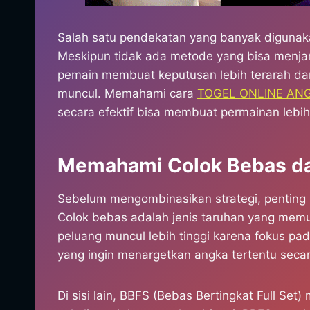
Salah satu pendekatan yang banyak digunak
Meskipun tidak ada metode yang bisa menja
pemain membuat keputusan lebih terarah da
muncul. Memahami cara
TOGEL ONLINE ANG
secara efektif bisa membuat permainan lebih 
Memahami Colok Bebas d
Sebelum mengombinasikan strategi, penting
Colok bebas adalah jenis taruhan yang mem
peluang muncul lebih tinggi karena fokus pad
yang ingin menargetkan angka tertentu secara
Di sisi lain, BBFS (Bebas Bertingkat Full 