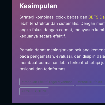
Kesimpulan
Strategi kombinasi colok bebas dan
BBFS Da
lebih terstruktur dan sistematis. Dengan m
angka fokus dengan cermat, menyusun komb
keduanya secara efektif.
Pemain dapat meningkatkan peluang kemenang
pada pengamatan, evaluasi, dan disiplin dal
membuat permainan lebih terkontrol tetapi
rasional dan terinformasi.
Post
#
Panduan Efektif Togel Myanmar
#
Prediksi Efektif
Tags:
#
TOGEL ONLINE