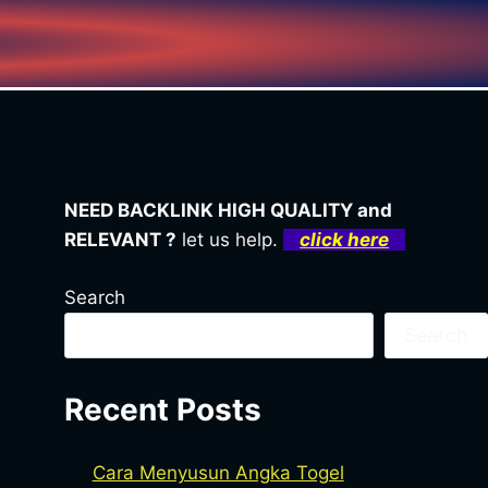
NEED BACKLINK HIGH QUALITY and
RELEVANT ?
let us help.
click here
Search
Search
Recent Posts
Cara Menyusun Angka Togel