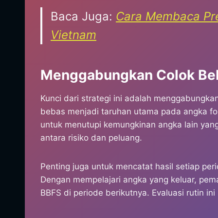
Baca Juga:
Cara Membaca Pre
Vietnam
Menggabungkan Colok Beba
Kunci dari strategi ini adalah menggabungk
bebas menjadi taruhan utama pada angka fo
untuk menutupi kemungkinan angka lain yan
antara risiko dan peluang.
Penting juga untuk mencatat hasil setiap per
Dengan mempelajari angka yang keluar, pem
BBFS di periode berikutnya. Evaluasi rutin in