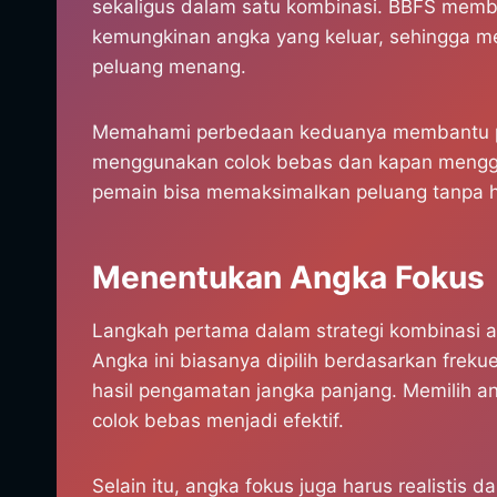
sekaligus dalam satu kombinasi. BBFS member
kemungkinan angka yang keluar, sehingga m
peluang menang.
Memahami perbedaan keduanya membantu p
menggunakan colok bebas dan kapan menggu
pemain bisa memaksimalkan peluang tanpa h
Menentukan Angka Fokus
Langkah pertama dalam strategi kombinasi 
Angka ini biasanya dipilih berdasarkan freku
hasil pengamatan jangka panjang. Memilih 
colok bebas menjadi efektif.
Selain itu, angka fokus juga harus realistis