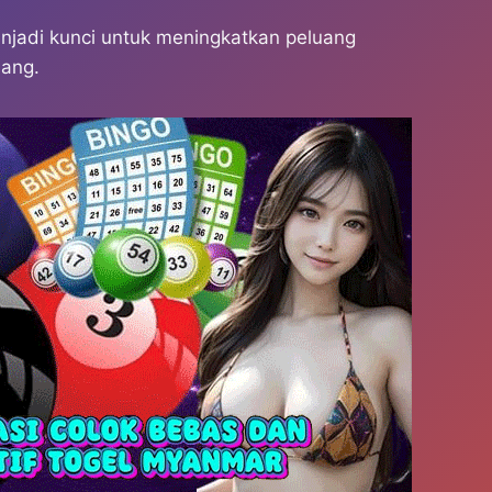
njadi kunci untuk meningkatkan peluang
nang.