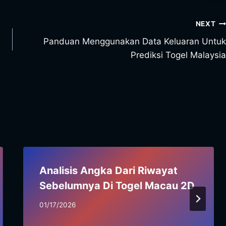
NEXT
Panduan Menggunakan Data Keluaran Untuk
Prediksi Togel Malaysia
Analisis Angka Dari Riwayat
Sebelumnya Di Togel Macau 2D
01/17/2026