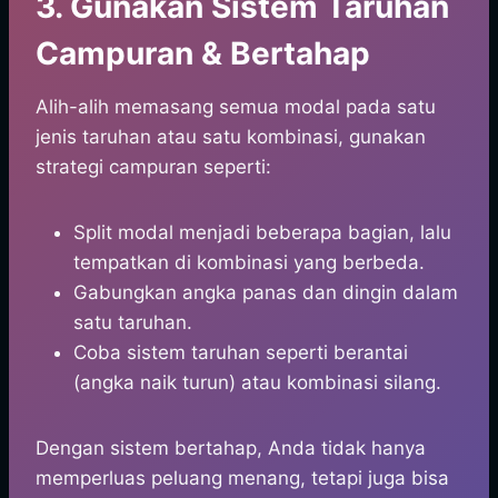
3. Gunakan Sistem Taruhan
Campuran & Bertahap
Alih-alih memasang semua modal pada satu
jenis taruhan atau satu kombinasi, gunakan
strategi campuran seperti:
Split modal menjadi beberapa bagian, lalu
tempatkan di kombinasi yang berbeda.
Gabungkan angka panas dan dingin dalam
satu taruhan.
Coba sistem taruhan seperti berantai
(angka naik turun) atau kombinasi silang.
Dengan sistem bertahap, Anda tidak hanya
memperluas peluang menang, tetapi juga bisa