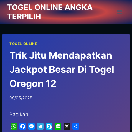
Skip
TOGEL ONLINE ANGKA
to
TERPILIH
content
TOGEL ONLINE
Trik Jitu Mendapatkan
Jackpot Besar Di Togel
Oregon 12
09/05/2025
Bagikan
W
F
M
T
S
L
X
S