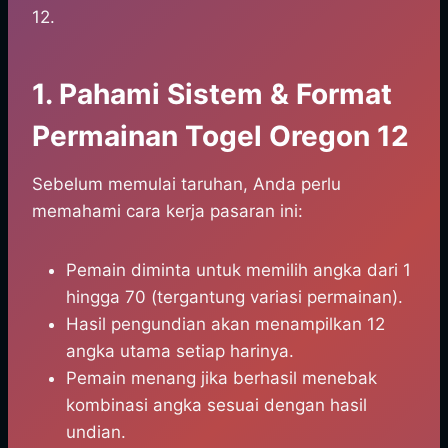
12.
1. Pahami Sistem & Format
Permainan Togel Oregon 12
Sebelum memulai taruhan, Anda perlu
memahami cara kerja pasaran ini:
Pemain diminta untuk memilih angka dari 1
hingga 70 (tergantung variasi permainan).
Hasil pengundian akan menampilkan 12
angka utama setiap harinya.
Pemain menang jika berhasil menebak
kombinasi angka sesuai dengan hasil
undian.