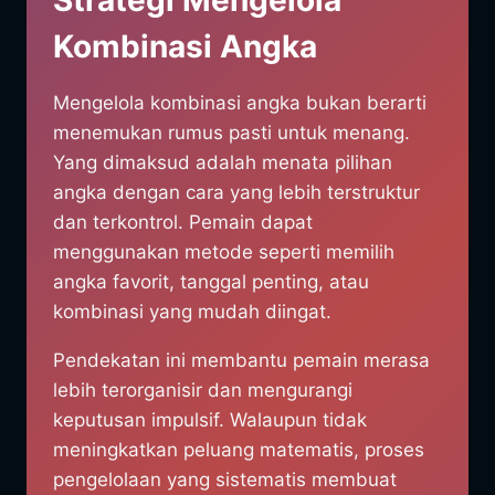
Strategi Mengelola
Kombinasi Angka
Mengelola kombinasi angka bukan berarti
menemukan rumus pasti untuk menang.
Yang dimaksud adalah menata pilihan
angka dengan cara yang lebih terstruktur
dan terkontrol. Pemain dapat
menggunakan metode seperti memilih
angka favorit, tanggal penting, atau
kombinasi yang mudah diingat.
Pendekatan ini membantu pemain merasa
lebih terorganisir dan mengurangi
keputusan impulsif. Walaupun tidak
meningkatkan peluang matematis, proses
pengelolaan yang sistematis membuat