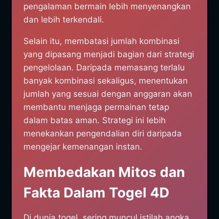
pengalaman bermain lebih menyenangkan
dan lebih terkendali.
Selain itu, membatasi jumlah kombinasi
yang dipasang menjadi bagian dari strategi
pengelolaan. Daripada memasang terlalu
banyak kombinasi sekaligus, menentukan
jumlah yang sesuai dengan anggaran akan
membantu menjaga permainan tetap
dalam batas aman. Strategi ini lebih
menekankan pengendalian diri daripada
mengejar kemenangan instan.
Membedakan Mitos dan
Fakta Dalam Togel 4D
Di dunia togel, sering muncul istilah angka