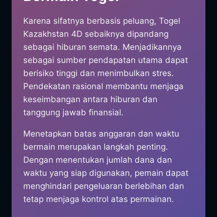
Karena sifatnya berbasis peluang, Togel
Kazakhstan 4D sebaiknya dipandang
sebagai hiburan semata. Menjadikannya
sebagai sumber pendapatan utama dapat
berisiko tinggi dan menimbulkan stres.
Pendekatan rasional membantu menjaga
keseimbangan antara hiburan dan
tanggung jawab finansial.
Menetapkan batas anggaran dan waktu
bermain merupakan langkah penting.
Dengan menentukan jumlah dana dan
waktu yang siap digunakan, pemain dapat
menghindari pengeluaran berlebihan dan
tetap menjaga kontrol atas permainan.