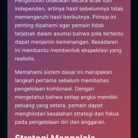
Pengundian dilakukan secara acak dan
independen, artinya hasil sebelumnya tidak
memengaruhi hasil berikutnya. Prinsip ini
penting dipahami agar pemain tidak
terjebak dalam asumsi bahwa pola tertentu
dapat menjamin kemenangan. Kesadaran
ini membantu membentuk ekspektasi yang
realistis.
Memahami sistem dasar ini merupakan
langkah pertama sebelum membahas
pengelolaan kombinasi. Dengan
mengetahui bahwa setiap angka memiliki
peluang yang setara, pemain dapat
menghindari kesalahan strategi dan fokus
pada pengelolaan diri dan anggaran.