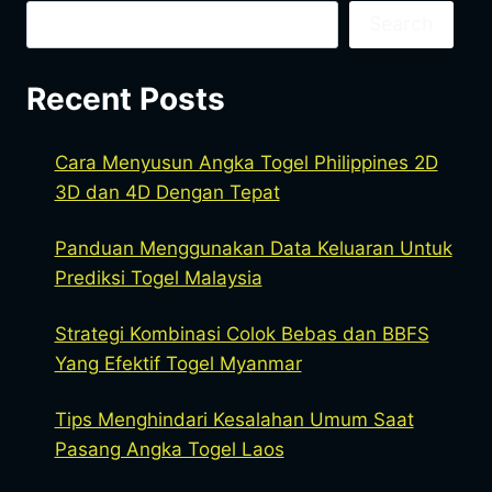
Search
Recent Posts
Cara Menyusun Angka Togel Philippines 2D
3D dan 4D Dengan Tepat
Panduan Menggunakan Data Keluaran Untuk
Prediksi Togel Malaysia
Strategi Kombinasi Colok Bebas dan BBFS
Yang Efektif Togel Myanmar
Tips Menghindari Kesalahan Umum Saat
Pasang Angka Togel Laos