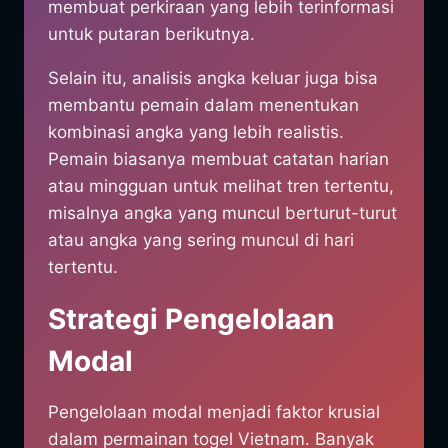
membuat perkiraan yang lebih terinformasi
untuk putaran berikutnya.
Selain itu, analisis angka keluar juga bisa
membantu pemain dalam menentukan
kombinasi angka yang lebih realistis.
Pemain biasanya membuat catatan harian
atau mingguan untuk melihat tren tertentu,
misalnya angka yang muncul berturut-turut
atau angka yang sering muncul di hari
tertentu.
Strategi Pengelolaan
Modal
Pengelolaan modal menjadi faktor krusial
dalam permainan togel Vietnam. Banyak