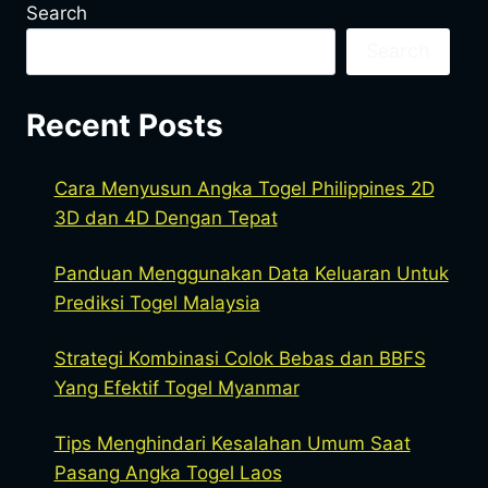
Search
Search
Recent Posts
Cara Menyusun Angka Togel Philippines 2D
3D dan 4D Dengan Tepat
Panduan Menggunakan Data Keluaran Untuk
Prediksi Togel Malaysia
Strategi Kombinasi Colok Bebas dan BBFS
Yang Efektif Togel Myanmar
Tips Menghindari Kesalahan Umum Saat
Pasang Angka Togel Laos