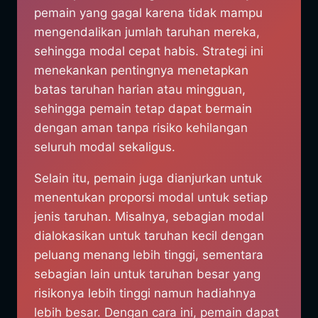
pemain yang gagal karena tidak mampu
mengendalikan jumlah taruhan mereka,
sehingga modal cepat habis. Strategi ini
menekankan pentingnya menetapkan
batas taruhan harian atau mingguan,
sehingga pemain tetap dapat bermain
dengan aman tanpa risiko kehilangan
seluruh modal sekaligus.
Selain itu, pemain juga dianjurkan untuk
menentukan proporsi modal untuk setiap
jenis taruhan. Misalnya, sebagian modal
dialokasikan untuk taruhan kecil dengan
peluang menang lebih tinggi, sementara
sebagian lain untuk taruhan besar yang
risikonya lebih tinggi namun hadiahnya
lebih besar. Dengan cara ini, pemain dapat