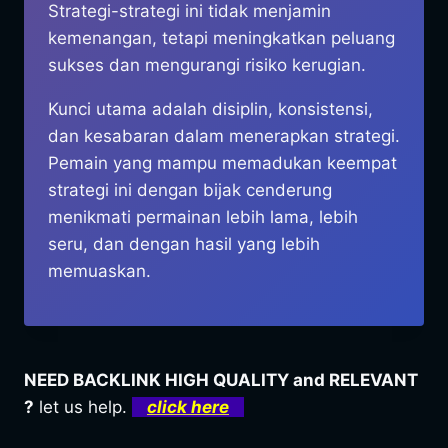
Strategi-strategi ini tidak menjamin
kemenangan, tetapi meningkatkan peluang
sukses dan mengurangi risiko kerugian.
Kunci utama adalah disiplin, konsistensi,
dan kesabaran dalam menerapkan strategi.
Pemain yang mampu memadukan keempat
strategi ini dengan bijak cenderung
menikmati permainan lebih lama, lebih
seru, dan dengan hasil yang lebih
memuaskan.
NEED BACKLINK HIGH QUALITY and RELEVANT
?
let us help.
click here