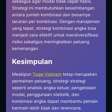
sekaligus agar modal tidak cepat habis.
Strategi ini membutuhkan keseimbangan
antara jumlah kombinasi dan besarnya
taruhan per kombinasi. Dengan manajemen
yang tepat, strategi kombinasi angka bisa
menjadi cara efektif untuk mendiversifikasi
risiko sekaligus meningkatkan peluang
kemenangan.
Kesimpulan
Meskipun
Togel Vietnam
tetap merupakan
permainan peluang, strategi-strategi
seperti analisis angka keluar, pengelolaan
modal, penggunaan statistik, dan
kombinasi angka dapat membantu pemain
bermain lebih bijak dan terencana.