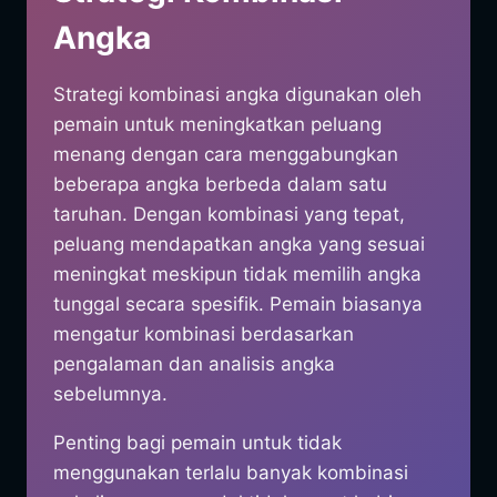
Angka
Strategi kombinasi angka digunakan oleh
pemain untuk meningkatkan peluang
menang dengan cara menggabungkan
beberapa angka berbeda dalam satu
taruhan. Dengan kombinasi yang tepat,
peluang mendapatkan angka yang sesuai
meningkat meskipun tidak memilih angka
tunggal secara spesifik. Pemain biasanya
mengatur kombinasi berdasarkan
pengalaman dan analisis angka
sebelumnya.
Penting bagi pemain untuk tidak
menggunakan terlalu banyak kombinasi